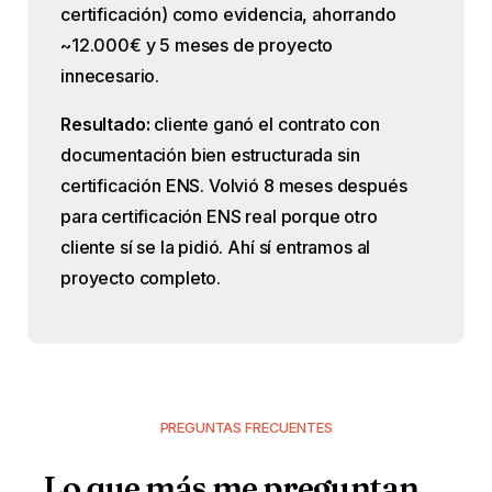
certificación) como evidencia, ahorrando
~12.000€ y 5 meses de proyecto
innecesario.
Resultado:
cliente ganó el contrato con
documentación bien estructurada sin
certificación ENS. Volvió 8 meses después
para certificación ENS real porque otro
cliente sí se la pidió. Ahí sí entramos al
proyecto completo.
PREGUNTAS FRECUENTES
Lo
que
más
me
preguntan