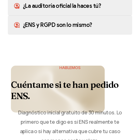
¿La auditoría oficial la haces tú?
¿ENS y RGPD son lo mismo?
HABLEMOS
Cuéntame
si
te
han
pedido
ENS.
Diagnóstico inicial gratuito de 30 minutos. Lo
primero que te digo es si ENS realmente te
aplica o si hay alternativa que cubre tu caso