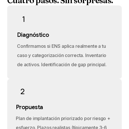
Cuatro
pasos.
Sin
sorpresas.
1
Diagnóstico
Confirmamos si ENS aplica realmente a tu
caso y categorización correcta. Inventario
de activos. Identificación de gap principal.
2
Propuesta
Plan de implantación priorizado por riesgo +
esfuerzo. Plazos realistas (típicamente 3-6