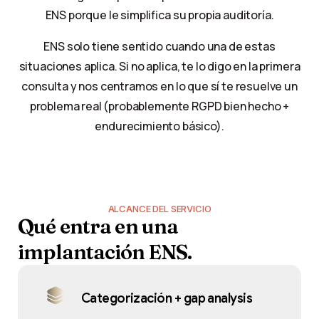
ENS porque le simplifica su propia auditoría.
ENS solo tiene sentido cuando una de estas
situaciones aplica. Si no aplica, te lo digo en la primera
consulta y nos centramos en lo que sí te resuelve un
problema real (probablemente RGPD bien hecho +
endurecimiento básico).
ALCANCE DEL SERVICIO
Qué
entra
en
una
implantación
ENS.
Categorización + gap analysis