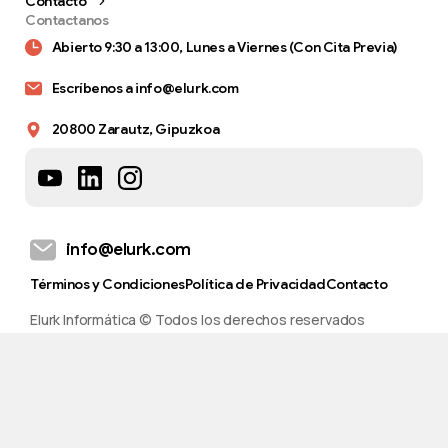
Contacto
Contactanos
Abierto 9:30 a 13:00, Lunes a Viernes (Con Cita Previa)
Escríbenos a info@elurk.com
20800 Zarautz, Gipuzkoa
info@elurk.com
Términos y Condiciones
Política de Privacidad
Contacto
Elurk Informática © Todos los derechos reservados