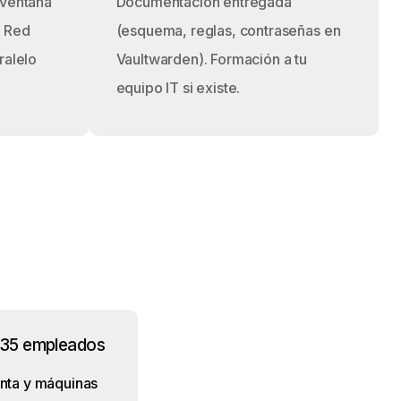
 ventana
Documentación entregada
. Red
(esquema, reglas, contraseñas en
ralelo
Vaultwarden). Formación a tu
equipo IT si existe.
· 35 empleados
anta y máquinas