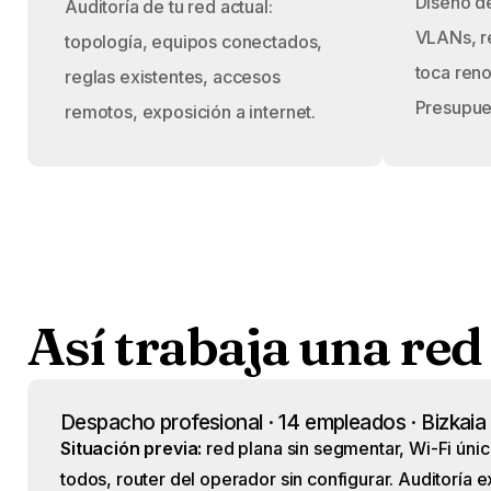
Diseño d
Auditoría de tu red actual:
VLANs, r
topología, equipos conectados,
toca reno
reglas existentes, accesos
Presupue
remotos, exposición a internet.
Así
trabaja
una
re
Despacho profesional · 14 empleados · Bizkaia
Situación previa:
red plana sin segmentar, Wi-Fi úni
todos, router del operador sin configurar. Auditoría e