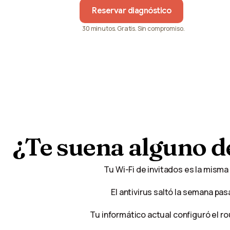
Reservar diagnóstico
30 minutos. Gratis. Sin compromiso.
¿Te
suena
alguno
d
Tu Wi-Fi de invitados es la misma
El antivirus saltó la semana pas
Tu informático actual configuró el r