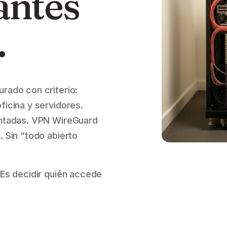
antes
.
rado con criterio:
ficina y servidores.
entadas. VPN WireGuard
. Sin “todo abierto
 Es decidir quién accede