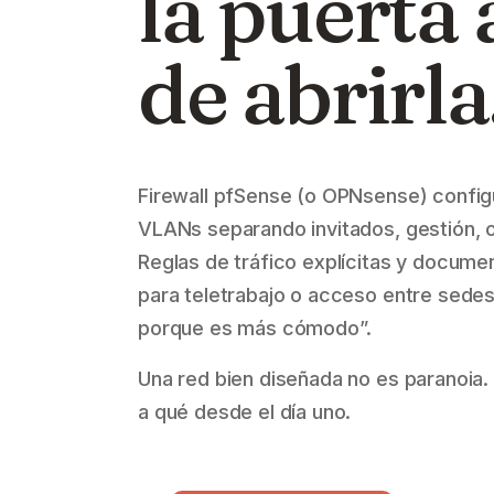
la puerta 
de abrirla
Firewall pfSense (o OPNsense) configu
VLANs separando invitados, gestión, o
Reglas de tráfico explícitas y docum
para teletrabajo o acceso entre sedes
porque es más cómodo”.
Una red bien diseñada no es paranoia.
a qué desde el día uno.