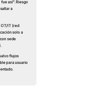
fue así”. Riesgo
saltar a
OT/IT (red
cación solo a
 con sede
.
salvo flujos
ble para usuario
mentado.