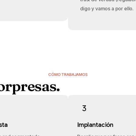
digo y vamos a por ello.
CÓMO TRABAJAMOS
orpresas.
3
sta
Implantación