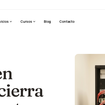
vicios
Cursos
Blog
Contacto
en
cierra