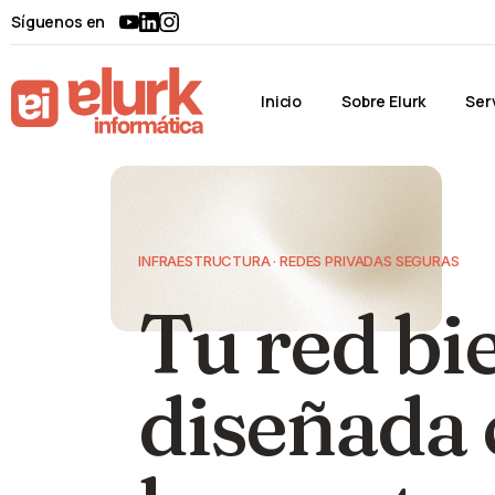
Síguenos en
Inicio
Sobre Elurk
Ser
INFRAESTRUCTURA · REDES PRIVADAS SEGURAS
Tu red bi
diseñada 