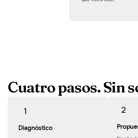
Cuatro
pasos.
Sin
s
2
1
Propue
Diagnóstico