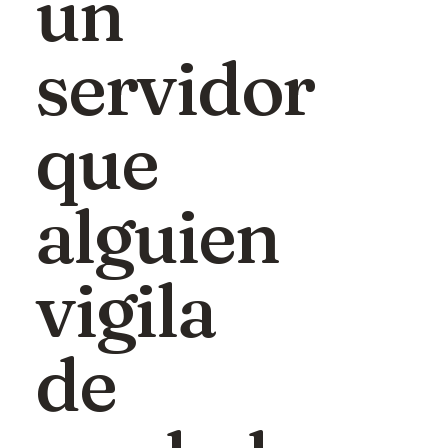
un
servidor
que
alguien
vigila
de