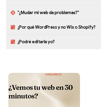
"¿Mudar mi web da problemas?"
¿Por qué WordPress y no Wix o Shopify?
¿Podré editarla yo?
HABLEMOS
¿Vemos
tu
web
en
30
minutos?