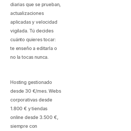
diarias que se prueban,
actualizaciones
aplicadas y velocidad
vigilada. Tú decides
cuánto quieres tocar:
te enseño a editarla o
no la tocas nunca.
Hosting gestionado
desde 30 €/mes. Webs
corporativas desde
1.800 € y tiendas
online desde 3.500 €,
siempre con