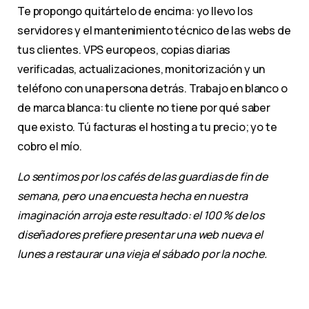
Te propongo quitártelo de encima: yo llevo los
servidores y el mantenimiento técnico de las webs de
tus clientes. VPS europeos, copias diarias
verificadas, actualizaciones, monitorización y un
teléfono con una persona detrás. Trabajo en blanco o
de marca blanca: tu cliente no tiene por qué saber
que existo. Tú facturas el hosting a tu precio; yo te
cobro el mío.
Lo sentimos por los cafés de las guardias de fin de
semana, pero una encuesta hecha en nuestra
imaginación arroja este resultado: el 100 % de los
diseñadores prefiere presentar una web nueva el
lunes a restaurar una vieja el sábado por la noche.