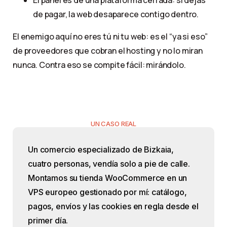
El panel es de una plataforma cerrada: si dejas
de pagar, la web desaparece contigo dentro.
El enemigo aquí no eres tú ni tu web: es el “ya si eso”
de proveedores que cobran el hosting y no lo miran
nunca. Contra eso se compite fácil: mirándolo.
UN CASO REAL
Un comercio especializado de Bizkaia,
cuatro personas, vendía solo a pie de calle.
Montamos su tienda WooCommerce en un
VPS europeo gestionado por mí: catálogo,
pagos, envíos y las cookies en regla desde el
primer día.