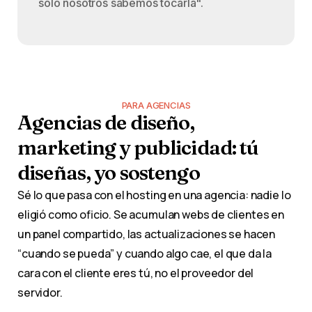
solo nosotros sabemos tocarla".
PARA AGENCIAS
Agencias
de
diseño,
marketing
y
publicidad:
tú
diseñas,
yo
sostengo
Sé lo que pasa con el hosting en una agencia: nadie lo
eligió como oficio. Se acumulan webs de clientes en
un panel compartido, las actualizaciones se hacen
“cuando se pueda” y cuando algo cae, el que da la
cara con el cliente eres tú, no el proveedor del
servidor.