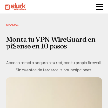
MANUAL
Monta tu VPN WireGuard en
pfSense en 10 pasos
Acceso remoto seguro a tu red, con tu propio firewall.
Sin cuentas de terceros, sin suscripciones.